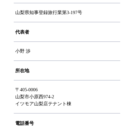
山梨県知事登録旅行業第3-197号
代表者
小野 渉
所在地
〒405-0006
山梨市小原西974-2
イツモア山梨店テナント棟
電話番号